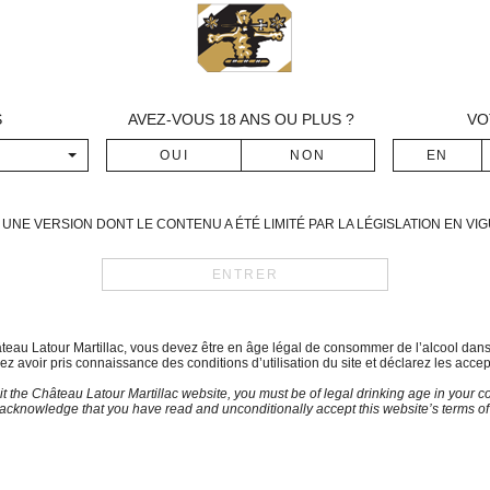
S
AVEZ-VOUS
18
ANS OU PLUS ?
VO
UNE VERSION DONT LE CONTENU A ÉTÉ LIMITÉ PAR LA LÉGISLATION EN V
hâteau Latour Martillac, vous devez être en âge légal de consommer de l’alcool dan
z avoir pris connaissance des conditions d’utilisation du site et déclarez les accep
sit the Château Latour Martillac website, you must be of legal drinking age in your co
acknowledge that you have read and unconditionally accept this website’s terms of