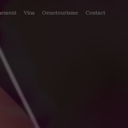
nement
Vins
Oenotourisme
Contact