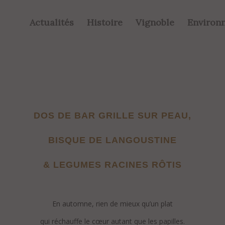
Actualités
Histoire
Vignoble
Environ
DOS DE BAR GRILLE SUR PEAU,
BISQUE DE LANGOUSTINE
& LEGUMES RACINES RÔTIS
.
En automne, rien de mieux qu’un plat
qui réchauffe le cœur autant que les papilles.