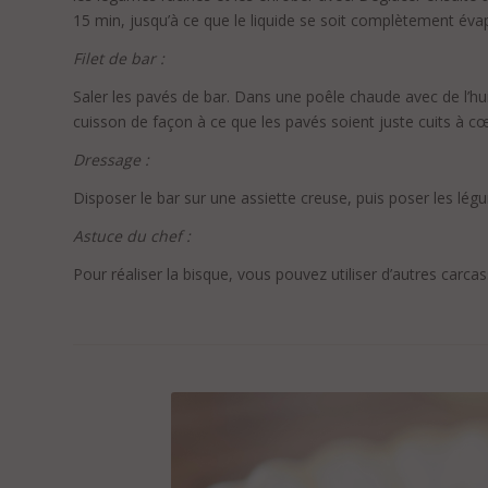
15 min, jusqu’à ce que le liquide se soit complètement éva
Filet de bar :
Saler les pavés de bar. Dans une poêle chaude avec de l’huil
cuisson de façon à ce que les pavés soient juste cuits à cœ
Dressage :
Disposer le bar sur une assiette creuse, puis poser les lég
Astuce du chef :
Pour réaliser la bisque, vous pouvez utiliser d’autres car