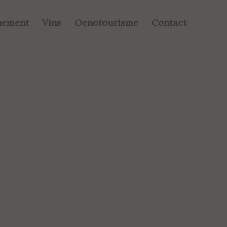
nement
Vins
Oenotourisme
Contact