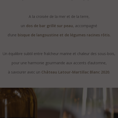
.
A la croisée de la mer et de la terre,
un
dos de bar grillé sur peau
, accompagné
d’une
bisque de langoustine et de légumes racines rôtis.
.
Un équilibre subtil entre fraîcheur marine et chaleur des sous-bois,
pour une harmonie gourmande aux accents d’automne,
à savourer avec un
Château Latour-Martillac Blanc 2020
.
.