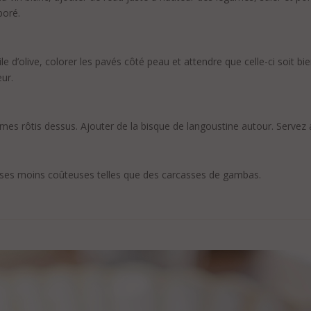
poré.
e d’olive, colorer les pavés côté peau et attendre que celle-ci soit bi
ur.
umes rôtis dessus. Ajouter de la bisque de langoustine autour. Servez
casses moins coûteuses telles que des carcasses de gambas.