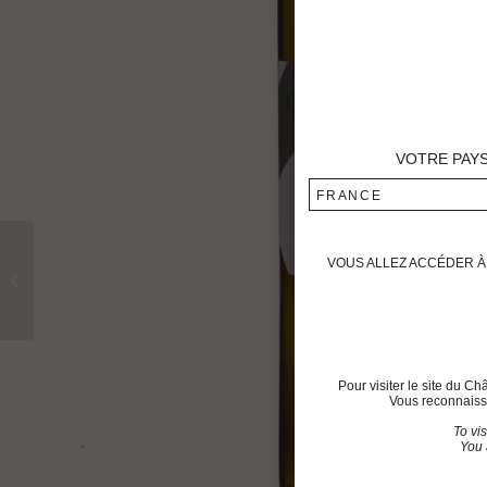
VOTRE PAY
FRANCE
VOUS ALLEZ ACCÉDER À 
Château LANGLET Rouge 2015
Pour visiter le site du C
Vous reconnaisse
To vi
You 