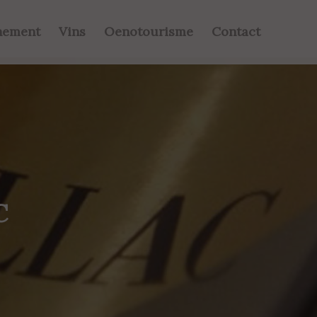
nement
Vins
Oenotourisme
Contact
C