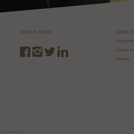
SUIVEZ-NOUS
LIENS U
À proximi
Espace p
Contact