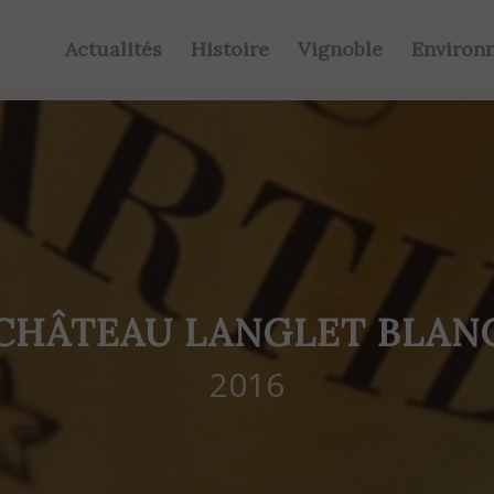
Actualités
Histoire
Vignoble
Environ
CHÂTEAU LANGLET BLAN
2016