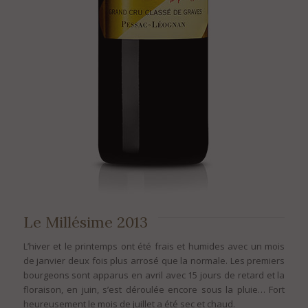
Le Millésime 2013
L’hiver et le printemps ont été frais et humides avec un mois
de janvier deux fois plus arrosé que la normale. Les premiers
bourgeons sont apparus en avril avec 15 jours de retard et la
floraison, en juin, s’est déroulée encore sous la pluie… Fort
heureusement le mois de juillet a été sec et chaud.