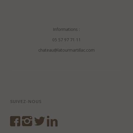
.
.
Informations :
05 57 97 71 11
chateau@latourmartillac.com
SUIVEZ-NOUS