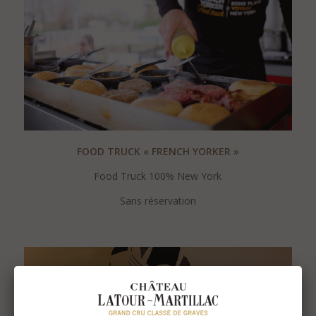
FOOD TRUCK « FRENCH YORKER »
Food Truck 100% New York
Sans réservation