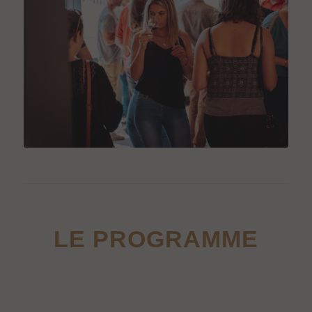
LE PROGRAMME
.
.