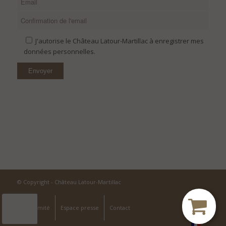
J'autorise le Château Latour-Martillac à enregistrer mes
données personnelles.
© Copyright - Château Latour-Martillac
À proximité
Espace presse
Contact