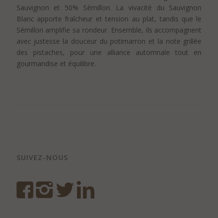
Sauvignon et 50% Sémillon. La vivacité du Sauvignon
Blanc apporte fraîcheur et tension au plat, tandis que le
Sémillon amplifie sa rondeur. Ensemble, ils accompagnent
avec justesse la douceur du potimarron et la note grillée
des pistaches, pour une alliance automnale tout en
gourmandise et équilibre.
SUIVEZ-NOUS