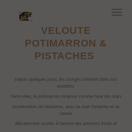
VELOUTE
POTIMARRON
&
PISTACHES
.
Depuis quelques jours, les courges s’invitent dans nos
assiettes.
Parmi elles, le potimarron s’impose comme l’une des stars
incontestées de l’automne, avec sa chair fondante et sa
saveur
délicatement sucrée. À l’arrivée des premiers froids et