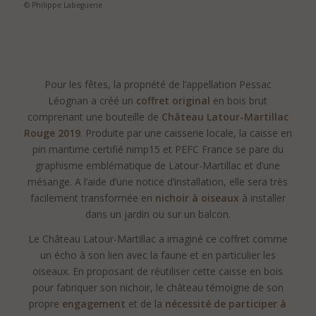
© Philippe Labeguerie
.
.
Pour les fêtes, la propriété de l’appellation Pessac
Léognan a créé un
coffret original
en bois brut
comprenant une bouteille de
Château Latour-Martillac
Rouge 2019
. Produite par une caisserie locale, la caisse en
pin maritime certifié nimp15 et PEFC France se pare du
graphisme emblématique de Latour-Martillac et d’une
mésange. A l’aide d’une notice d’installation, elle sera très
facilement transformée en
nichoir à oiseaux
à installer
dans un jardin ou sur un balcon.
Le Château Latour-Martillac a imaginé ce coffret comme
un écho à son
lien avec la faune
et en particulier les
oiseaux. En proposant de réutiliser cette caisse en bois
pour fabriquer son nichoir, le château témoigne de son
propre
engagement
et de la
nécessité de participer à