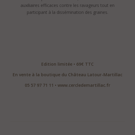
auxiliaires efficaces contre les ravageurs tout en
participant à la dissémination des graines.
.
.
.
Edition limitée • 69€ TTC
En vente à la boutique du Château Latour-Martillac
05 57 97 71 11 •
www.cercledemartillac.fr
.