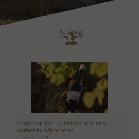
Grapecap 1884, a unique and rare,
authentic white wine
October 29th, 2024