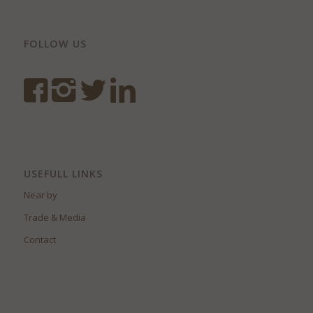
FOLLOW US
USEFULL LINKS
Near by
Trade & Media
Contact