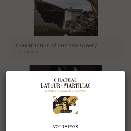
Construction of our new winery
July 12th, 2018
Lagrave-Martillac 2015 by James
VOTRE PAYS
Suckling